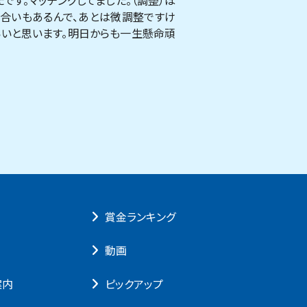
です。マッチングしてました。（調整）ほ
ね合いもあるんで、あとは微調整ですけ
いいと思います。明日からも一生懸命頑
賞⾦ランキング
動画
案内
ピックアップ