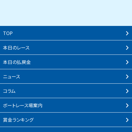
TOP
本⽇のレース
本⽇の払戻⾦
ニュース
コラム
ボートレース場案内
賞⾦ランキング