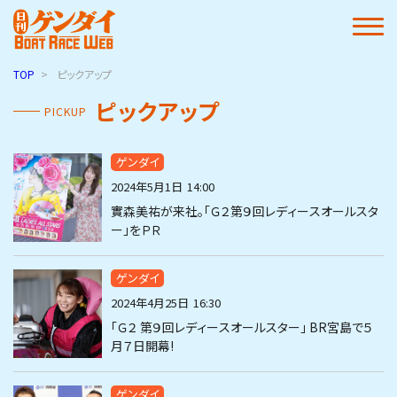
TOP
ピックアップ
ピックアップ
PICKUP
ゲンダイ
2024年5月1日
14:00
實森美祐が来社。「Ｇ２第９回レディースオールスタ
ー」をＰＲ
ゲンダイ
2024年4月25日
16:30
「Ｇ２ 第９回レディースオールスター」 BR宮島で５
月７日開幕!
ゲンダイ