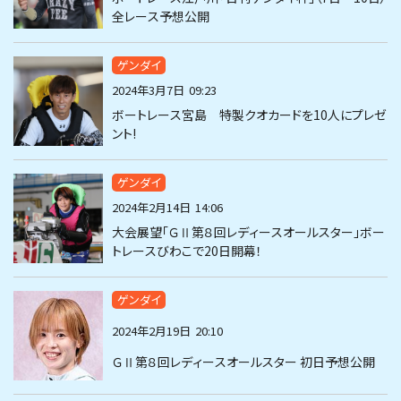
全レース予想公開
ゲンダイ
2024年3月7日
09:23
ボートレース宮島 特製クオカードを10人にプレゼ
ント!
ゲンダイ
2024年2月14日
14:06
大会展望「ＧⅡ第８回レディースオールスター」ボー
トレースびわこで20日開幕！
ゲンダイ
2024年2月19日
20:10
ＧⅡ第８回レディースオールスター 初日予想公開