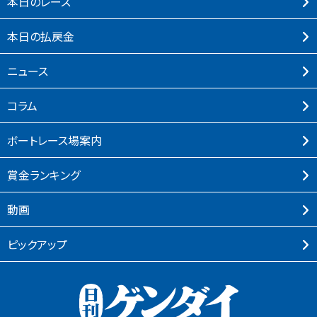
本⽇のレース
本⽇の払戻⾦
ニュース
コラム
ボートレース場案内
賞⾦ランキング
動画
ピックアップ