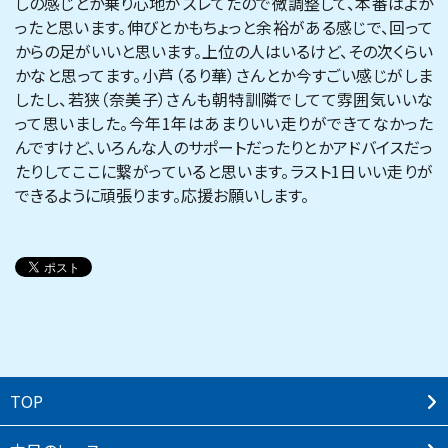
しの感じとか乗り心地がズレてたので微調整して、本番はよか
ったと思います。伸びとかもちょっと余裕がある感じで、回って
からの足がいいと思います。上位の人はいるけど、その次くらい
かなと思ってます。小芦（るり華）さんとか今すごい感じがしま
したし、若狭（奈美子）さんも朝特訓隣でしてて雰囲気いいな
って思いました。今年1年はあまりいい走りができてなかった
んですけど、いろんな人のサポートだったりとかアドバイスだっ
たりしてここに繋がっていると思います。ラスト1日いい走りが
できるように頑張ります。応援お願いします。
TOP