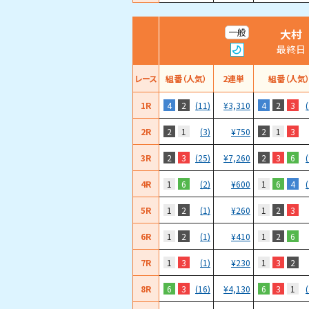
大村
一般
最終日
レース
組番（人気）
2連単
組番（人気
1R
4
2
4
2
3
(11)
¥
3,310
2R
2
1
2
1
3
(3)
¥
750
3R
2
3
2
3
6
(25)
¥
7,260
4R
1
6
1
6
4
(2)
¥
600
5R
1
2
1
2
3
(1)
¥
260
6R
1
2
1
2
6
(1)
¥
410
7R
1
3
1
3
2
(1)
¥
230
8R
6
3
6
3
1
(16)
¥
4,130