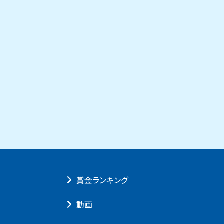
賞⾦ランキング
動画