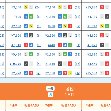
5
1
5
1
3
3
1
(10)
¥
3,240
(24)
¥
7,140
(68)
¥
19,890
4
6
4
6
1
1
2
(2)
¥
800
(8)
¥
1,930
(18)
¥
4,780
4
5
4
5
3
5
6
(7)
¥
2,680
(1)
¥
280
(2)
¥
1,240
4
2
4
2
1
3
1
(23)
¥
7,620
(6)
¥
2,120
(14)
¥
4,620
3
4
3
4
6
2
1
(26)
¥
7,910
(1)
¥
440
(1)
¥
1,020
1
6
1
6
4
1
3
(38)
¥
9,420
(6)
¥
1,360
(11)
¥
2,690
2
1
2
1
3
1
3
(30)
¥
10,070
(5)
¥
1,610
(16)
¥
4,560
4
3
4
3
5
1
3
(7)
¥
2,470
(返)
¥
2,960
(返)
¥
15,580
若松
一般
１日目
）
3連単
組番（人気）
2連単
組番（人気）
3連単
組番（人