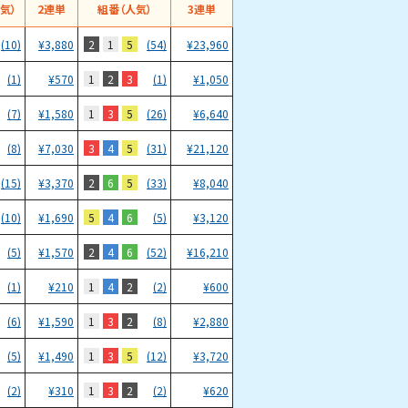
気）
2連単
組番（人気）
3連単
2
1
5
(10)
¥
3,880
(54)
¥
23,960
1
2
3
(1)
¥
570
(1)
¥
1,050
1
3
5
(7)
¥
1,580
(26)
¥
6,640
3
4
5
(8)
¥
7,030
(31)
¥
21,120
2
6
5
(15)
¥
3,370
(33)
¥
8,040
5
4
6
(10)
¥
1,690
(5)
¥
3,120
2
4
6
(5)
¥
1,570
(52)
¥
16,210
1
4
2
(1)
¥
210
(2)
¥
600
1
3
2
(6)
¥
1,590
(8)
¥
2,880
1
3
5
(5)
¥
1,490
(12)
¥
3,720
1
3
2
(2)
¥
310
(2)
¥
620