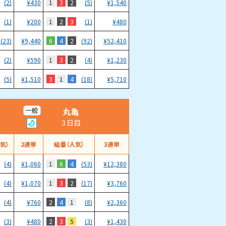
1
3
2
(2)
¥
430
(5)
¥
1,540
1
2
3
(1)
¥
200
(1)
¥
480
6
4
2
(23)
¥
9,440
(92)
¥
52,410
1
3
2
(2)
¥
590
(4)
¥
1,230
3
1
4
(5)
¥
1,510
(18)
¥
5,710
丸亀
一般
３日目
気）
2連単
組番（人気）
3連単
1
6
4
(4)
¥
1,060
(53)
¥
12,380
1
3
2
(4)
¥
1,070
(17)
¥
3,760
2
4
1
(4)
¥
760
(8)
¥
2,360
2
3
5
(3)
¥
480
(3)
¥
1,430