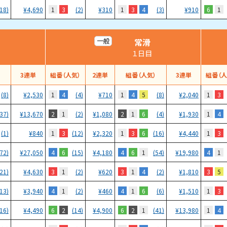
1
3
1
3
4
6
1
(18)
¥
4,690
(2)
¥
310
(3)
¥
910
常滑
一般
１日目
）
3連単
組番（人気）
2連単
組番（人気）
3連単
組番（人
1
4
1
4
5
1
3
(8)
¥
2,530
(4)
¥
710
(8)
¥
2,040
2
1
2
1
6
1
4
(37)
¥
13,670
(2)
¥
1,080
(4)
¥
1,930
1
3
1
3
6
1
3
(1)
¥
840
(12)
¥
2,320
(16)
¥
4,440
4
6
4
6
1
4
1
(72)
¥
27,050
(15)
¥
4,180
(54)
¥
19,980
3
1
3
1
4
3
5
(21)
¥
4,630
(2)
¥
620
(2)
¥
1,810
4
1
4
1
6
1
3
(13)
¥
3,940
(2)
¥
460
(6)
¥
1,510
6
2
6
2
1
1
4
(16)
¥
4,490
(14)
¥
4,900
(41)
¥
13,980