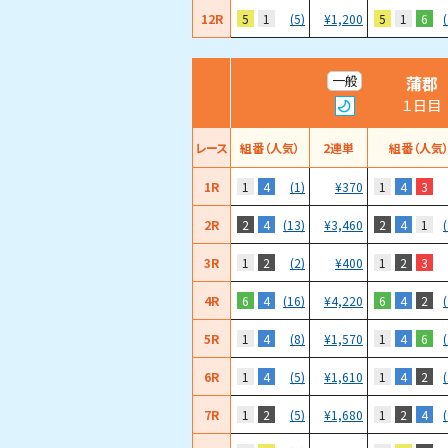
12R
5
1
5
1
6
(5)
¥
1,200
蒲郡
一般
１日目
レース
組番（人気）
2連単
組番（人気
1R
1
4
1
4
3
(1)
¥
370
2R
2
4
2
4
1
(13)
¥
3,460
3R
1
2
1
2
3
(2)
¥
400
4R
6
4
6
4
2
(16)
¥
4,220
5R
1
4
1
4
6
(8)
¥
1,570
6R
1
4
1
4
2
(5)
¥
1,610
7R
1
2
1
2
4
(5)
¥
1,680