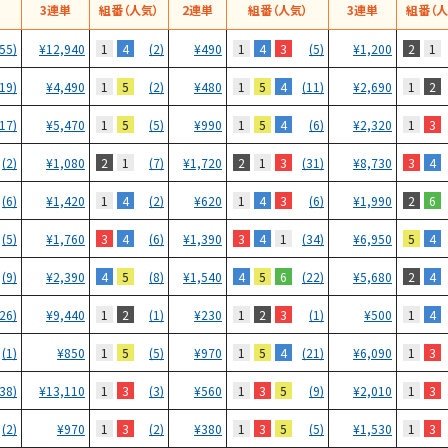
）
3連単
組番（人気）
2連単
組番（人気）
3連単
組番（人
1
4
1
4
3
2
1
(55)
¥
12,940
(2)
¥
490
(5)
¥
1,200
1
5
1
5
4
1
2
(19)
¥
4,490
(2)
¥
480
(11)
¥
2,690
1
5
1
5
4
1
3
(17)
¥
5,470
(5)
¥
990
(6)
¥
2,320
2
1
2
1
3
3
4
(2)
¥
1,080
(7)
¥
1,720
(31)
¥
8,730
1
4
1
4
3
2
6
(6)
¥
1,420
(2)
¥
620
(6)
¥
1,990
3
4
3
4
1
5
4
(5)
¥
1,760
(6)
¥
1,390
(34)
¥
6,950
4
5
4
5
6
2
4
(9)
¥
2,390
(8)
¥
1,540
(22)
¥
5,680
1
2
1
2
3
1
4
(26)
¥
9,440
(1)
¥
230
(1)
¥
500
1
5
1
5
4
1
3
(1)
¥
850
(5)
¥
970
(21)
¥
6,090
1
3
1
3
5
1
3
(38)
¥
13,110
(3)
¥
560
(9)
¥
2,010
1
3
1
3
5
1
3
(2)
¥
970
(2)
¥
380
(5)
¥
1,530