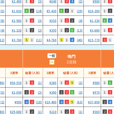
1
3
1
3
4
1
3
(8)
¥
2,490
(3)
¥
640
(2)
¥
900
6
2
6
2
1
1
2
(5)
¥
1,650
(14)
¥
5,430
(29)
¥
10,300
1
3
1
3
2
6
4
(8)
¥
2,980
(3)
¥
550
(4)
¥
1,330
1
2
1
2
6
1
3
(4)
¥
1,320
(2)
¥
350
(13)
¥
3,680
5
1
5
1
4
3
1
(12)
¥
3,760
(11)
¥
4,760
(40)
¥
15,770
鳴門
一般
２日目
）
3連単
組番（人気）
2連単
組番（人気）
3連単
組番（人
1
3
1
3
5
1
6
(86)
¥
56,550
(1)
¥
280
(2)
¥
980
2
3
2
3
6
1
3
(5)
¥
2,090
(2)
¥
380
(3)
¥
970
4
3
4
3
5
2
4
(2)
¥
900
(18)
¥
10,480
(63)
¥
37,890
1
2
1
2
3
2
3
(80)
¥
29,680
(1)
¥
210
(1)
¥
560