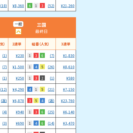
6
1
3
(18)
¥
8,360
(52)
¥
21,260
三国
一般
最終日
気）
2連単
組番（人気）
3連単
1
3
6
(1)
¥
230
(7)
¥
1,830
1
4
5
(7)
¥
1,500
(26)
¥
8,610
1
3
2
(1)
¥
250
(1)
¥
580
4
1
5
(12)
¥
4,290
(21)
¥
7,150
3
5
4
(返)
¥
6,870
(返)
¥
23,760
1
3
6
(4)
¥
940
(25)
¥
6,140
1
4
6
(3)
¥
690
(14)
¥
3,470