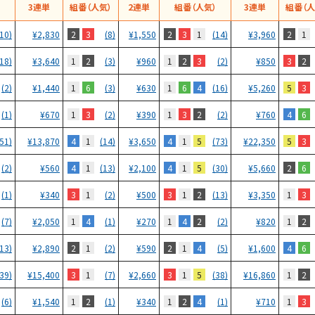
）
3連単
組番（人気）
2連単
組番（人気）
3連単
組番（人
2
3
2
3
1
2
1
(10)
¥
2,830
(8)
¥
1,550
(14)
¥
3,960
1
2
1
2
3
3
2
(18)
¥
3,640
(3)
¥
960
(2)
¥
850
1
6
1
6
4
5
3
(2)
¥
1,440
(3)
¥
630
(16)
¥
5,260
1
3
1
3
2
4
6
(1)
¥
670
(2)
¥
390
(2)
¥
760
4
1
4
1
5
5
3
(51)
¥
13,870
(14)
¥
3,650
(73)
¥
22,350
4
1
4
1
5
2
6
(2)
¥
560
(13)
¥
2,100
(30)
¥
5,660
3
1
3
1
2
1
3
(1)
¥
340
(2)
¥
500
(13)
¥
3,350
1
4
1
4
2
1
2
(7)
¥
2,050
(1)
¥
270
(2)
¥
820
2
1
2
1
4
4
6
(13)
¥
2,890
(2)
¥
590
(5)
¥
1,600
3
1
3
1
5
1
2
(39)
¥
15,400
(7)
¥
2,660
(38)
¥
16,860
1
2
1
2
4
1
3
(6)
¥
1,540
(1)
¥
340
(1)
¥
710