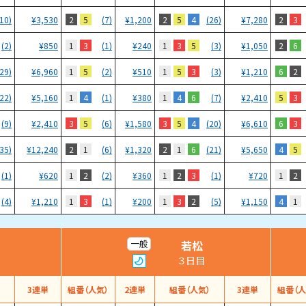
2
5
2
5
4
2
3
(10)
¥
3,530
(7)
¥
1,200
(26)
¥
7,280
1
3
1
3
5
2
6
(2)
¥
850
(1)
¥
240
(3)
¥
1,050
1
5
1
5
3
6
2
(29)
¥
6,960
(2)
¥
510
(3)
¥
1,210
1
4
1
4
6
5
3
(22)
¥
5,160
(1)
¥
380
(7)
¥
2,410
3
5
3
5
4
6
3
(9)
¥
2,410
(6)
¥
1,580
(20)
¥
6,610
2
1
2
1
6
4
5
(35)
¥
12,240
(6)
¥
1,320
(21)
¥
5,650
1
2
1
2
3
1
2
(1)
¥
620
(2)
¥
360
(1)
¥
720
1
3
1
3
2
4
1
(4)
¥
1,210
(1)
¥
200
(5)
¥
1,150
若松
一般
３日目
）
3連単
組番（人気）
2連単
組番（人気）
3連単
組番（人