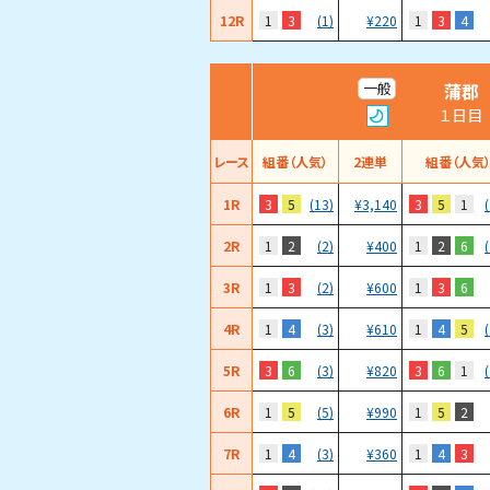
12R
1
3
1
3
4
(1)
¥
220
蒲郡
一般
１日目
レース
組番（人気）
2連単
組番（人気
1R
3
5
3
5
1
(13)
¥
3,140
2R
1
2
1
2
6
(2)
¥
400
3R
1
3
1
3
6
(2)
¥
600
4R
1
4
1
4
5
(3)
¥
610
5R
3
6
3
6
1
(3)
¥
820
6R
1
5
1
5
2
(5)
¥
990
7R
1
4
1
4
3
(3)
¥
360