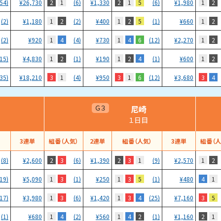
2
1
2
1
5
1
2
(54)
¥
26,730
(6)
¥
1,330
(6)
¥
1,980
1
2
1
2
5
1
2
(2)
¥
1,180
(2)
¥
400
(1)
¥
660
1
4
1
4
6
1
2
(2)
¥
920
(4)
¥
730
(12)
¥
2,270
1
2
1
2
4
1
2
(15)
¥
4,830
(1)
¥
190
(1)
¥
600
3
1
3
1
6
3
4
(35)
¥
18,210
(4)
¥
950
(12)
¥
3,680
尼崎
Ｇ３
１日目
）
3連単
組番（人気）
2連単
組番（人気）
3連単
組番（人
2
3
2
3
1
1
2
(8)
¥
2,600
(6)
¥
1,390
(9)
¥
2,570
1
3
1
3
5
4
1
(19)
¥
5,090
(1)
¥
250
(1)
¥
480
1
3
1
3
4
3
5
(17)
¥
3,980
(6)
¥
1,420
(25)
¥
7,160
1
4
1
4
2
2
1
(1)
¥
680
(2)
¥
560
(1)
¥
1,160