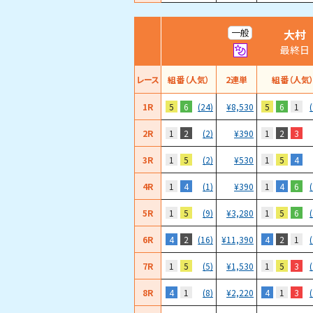
大村
一般
最終日
レース
組番（人気）
2連単
組番（人気
1R
5
6
5
6
1
(24)
¥
8,530
2R
1
2
1
2
3
(2)
¥
390
3R
1
5
1
5
4
(2)
¥
530
4R
1
4
1
4
6
(1)
¥
390
5R
1
5
1
5
6
(9)
¥
3,280
6R
4
2
4
2
1
(16)
¥
11,390
7R
1
5
1
5
3
(5)
¥
1,530
8R
4
1
4
1
3
(8)
¥
2,220