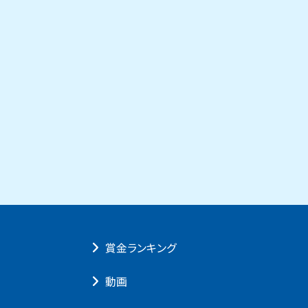
賞⾦ランキング
動画