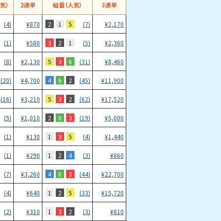
気）
2連単
組番（人気）
3連単
2
1
5
(4)
¥
870
(7)
¥
2,170
3
2
1
(1)
¥
580
(5)
¥
2,360
5
3
6
(8)
¥
2,130
(31)
¥
8,460
4
6
2
(20)
¥
4,700
(45)
¥
11,900
5
3
2
(16)
¥
3,210
(62)
¥
17,520
2
6
3
(5)
¥
1,010
(19)
¥
5,000
1
3
5
(1)
¥
130
(4)
¥
1,440
1
2
4
(1)
¥
290
(3)
¥
860
4
6
3
(7)
¥
3,260
(44)
¥
22,700
1
2
5
(4)
¥
640
(33)
¥
15,720
1
3
2
(2)
¥
310
(3)
¥
810