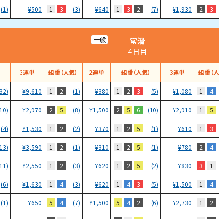
1
3
1
3
2
2
3
(1)
¥
500
(3)
¥
640
(7)
¥
1,930
常滑
一般
４日目
）
3連単
組番（人気）
2連単
組番（人気）
3連単
組番（人
1
2
1
2
3
1
4
(32)
¥
9,610
(1)
¥
380
(5)
¥
1,080
2
5
2
5
6
1
5
(10)
¥
2,970
(8)
¥
1,500
(10)
¥
2,910
1
2
1
2
5
1
3
(4)
¥
1,530
(2)
¥
370
(1)
¥
610
1
2
1
2
5
2
4
(13)
¥
3,590
(1)
¥
310
(1)
¥
780
1
2
1
2
5
3
1
(11)
¥
2,550
(3)
¥
620
(2)
¥
830
1
4
1
4
3
1
4
(6)
¥
1,630
(3)
¥
620
(5)
¥
1,500
5
4
5
4
2
1
2
(1)
¥
650
(7)
¥
1,500
(6)
¥
2,730