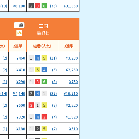
2
3
6
(19)
¥
6,180
(76)
¥
31,060
三国
一般
最終日
気）
2連単
組番（人気）
3連単
1
4
5
(2)
¥
460
(11)
¥
3,280
1
5
4
(2)
¥
410
(6)
¥
2,260
1
3
6
(1)
¥
290
(3)
¥
750
2
4
1
(14)
¥
4,140
(37)
¥
10,710
3
1
5
(2)
¥
600
(8)
¥
2,220
1
4
3
(2)
¥
820
(4)
¥
1,820
1
2
5
(1)
¥
180
(2)
¥
510