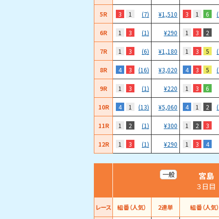
5R
3
1
3
1
6
(7)
¥
1,510
6R
1
3
1
3
2
(1)
¥
290
7R
1
3
1
3
5
(6)
¥
1,180
8R
4
3
4
3
5
(16)
¥
3,020
9R
1
3
1
3
6
(1)
¥
220
10R
4
1
4
1
2
(13)
¥
5,060
11R
1
2
1
2
3
(1)
¥
300
12R
1
3
1
3
4
(1)
¥
290
宮島
一般
３日目
レース
組番（人気）
2連単
組番（人気