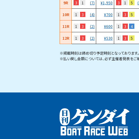
9R
3
1
3
1
5
(7)
¥
1,950
10R
1
3
1
3
5
(4)
¥
700
11R
1
3
1
3
4
(2)
¥
600
12R
1
3
1
3
5
(2)
¥
530
※掲載時刻は締め切り予定時刻となっております
※払い戻し金額については、必ず主催者発表をご確