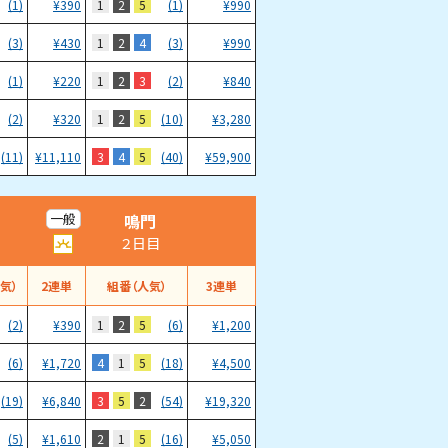
1
2
5
(1)
¥
390
(1)
¥
990
1
2
4
(3)
¥
430
(3)
¥
990
1
2
3
(1)
¥
220
(2)
¥
840
1
2
5
(2)
¥
320
(10)
¥
3,280
3
4
5
(11)
¥
11,110
(40)
¥
59,900
鳴門
一般
２日目
気）
2連単
組番（人気）
3連単
1
2
5
(2)
¥
390
(6)
¥
1,200
4
1
5
(6)
¥
1,720
(18)
¥
4,500
3
5
2
(19)
¥
6,840
(54)
¥
19,320
2
1
5
(5)
¥
1,610
(16)
¥
5,050