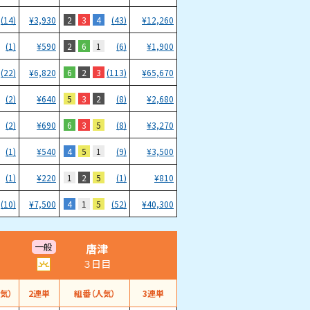
2
3
4
(14)
¥
3,930
(43)
¥
12,260
2
6
1
(1)
¥
590
(6)
¥
1,900
6
2
3
(22)
¥
6,820
(113)
¥
65,670
5
3
2
(2)
¥
640
(8)
¥
2,680
6
3
5
(2)
¥
690
(8)
¥
3,270
4
5
1
(1)
¥
540
(9)
¥
3,500
1
2
5
(1)
¥
220
(1)
¥
810
4
1
5
(10)
¥
7,500
(52)
¥
40,300
唐津
一般
３日目
気）
2連単
組番（人気）
3連単