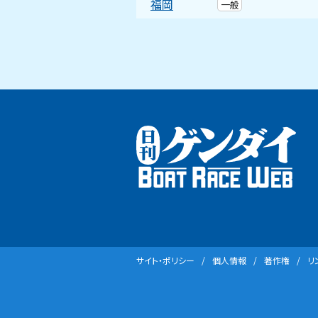
福岡
一般
サイト・ポリシー
個⼈情報
著作権
リ