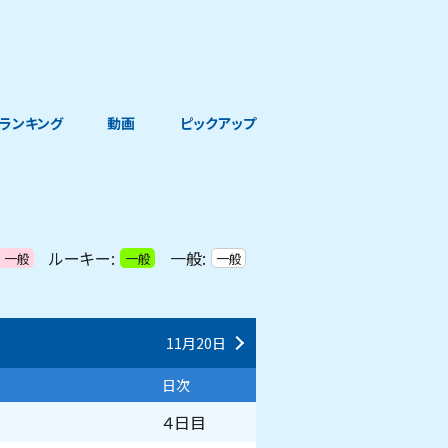
ランキング
動画
ピックアップ
ルーキー:
一般:
一般
一般
一般
11月20日
日次
４日目