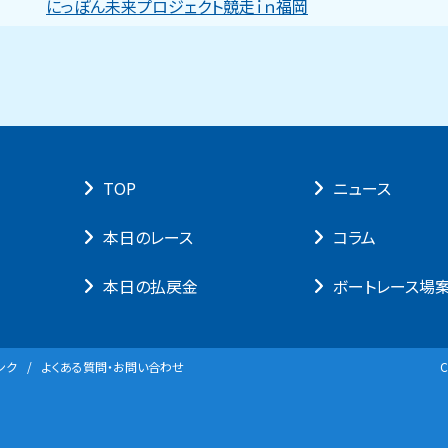
にっぽん未来プロジェクト競走ｉｎ福岡
TOP
ニュース
本⽇のレース
コラム
本⽇の払戻⾦
ボートレース場
ンク
よくある質問・お問い合わせ
C