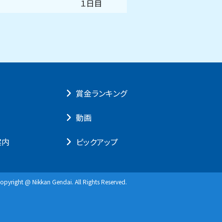
１日目
賞⾦ランキング
動画
案内
ピックアップ
opyright @ Nikkan Gendai. All Rights Reserved.