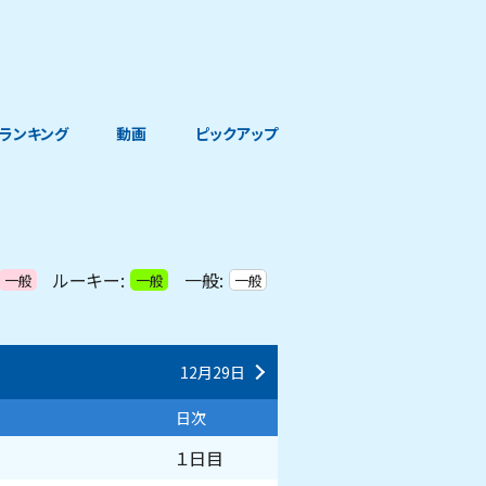
ランキング
動画
ピックアップ
ルーキー:
一般:
一般
一般
一般
12月29日
日次
１日目