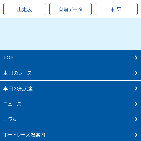
出走表
直前データ
結果
TOP
本⽇のレース
本⽇の払戻⾦
ニュース
コラム
ボートレース場案内