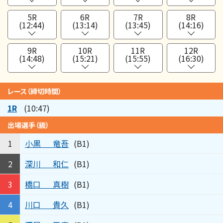
5R
6R
7R
8R
(12:44)
(13:14)
(13:45)
(14:16)
9R
10R
11R
12R
(14:48)
(15:21)
(15:55)
(16:30)
レース（締切時間）
1R
(10:47)
出場選手（級）
小黒
竜吾
1
(B1)
深川
和仁
2
(B1)
橋口
真樹
3
(B1)
川口
貴久
4
(B1)