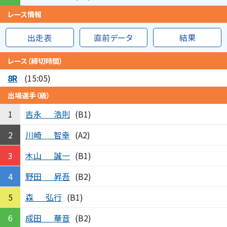
レース情報
出走表
直前データ
結果
レース（締切時間）
8R
(15:05)
出場選手（級）
吉永
浩則
1
(B1)
川崎
智幸
2
(A2)
木山
誠一
3
(B1)
野田
昇吾
4
(B2)
森
弘行
5
(B1)
成田
華音
6
(B2)