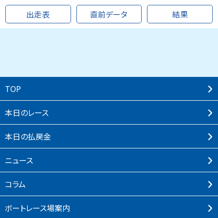
出走表
直前データ
結果
TOP
本⽇のレース
本⽇の払戻⾦
ニュース
コラム
ボートレース場案内