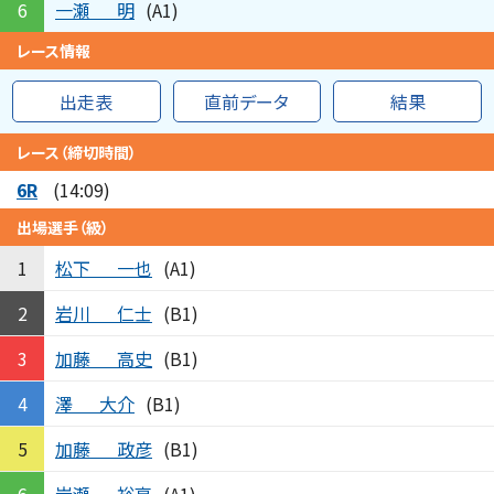
一瀬
明
6
(A1)
レース情報
出走表
直前データ
結果
レース（締切時間）
6R
(14:09)
出場選手（級）
松下
一也
1
(A1)
岩川
仁士
2
(B1)
加藤
高史
3
(B1)
澤
大介
4
(B1)
加藤
政彦
5
(B1)
岩瀬
裕亮