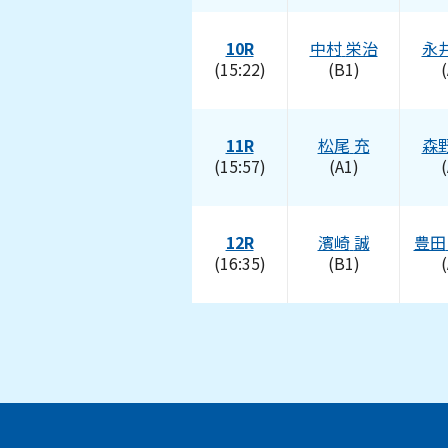
10R
中村
栄治
永
(15:22)
(B1)
(
11R
松尾
充
森
(15:57)
(A1)
(
12R
濱崎
誠
豊田
(16:35)
(B1)
(