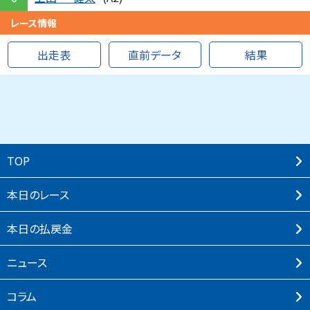
レース情報
出走表
直前データ
結果
TOP
本⽇のレース
本⽇の払戻⾦
ニュース
コラム