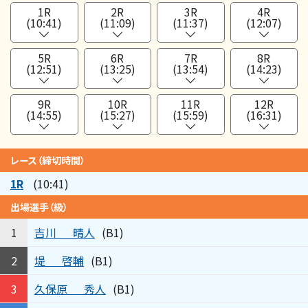
1R
2R
3R
4R
(10:41)
(11:09)
(11:37)
(12:07)
5R
6R
7R
8R
(12:51)
(13:25)
(13:54)
(14:23)
9R
10R
11R
12R
(14:55)
(15:27)
(15:59)
(16:31)
レース（締切時間）
1R
(10:41)
出場選手（級）
吉川
晴人
1
(B1)
堤
啓輔
2
(B1)
久保原
秀人
3
(B1)