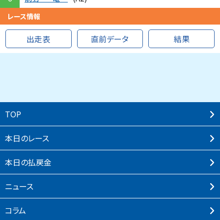
レース情報
出走表
直前データ
結果
TOP
本⽇のレース
本⽇の払戻⾦
ニュース
コラム