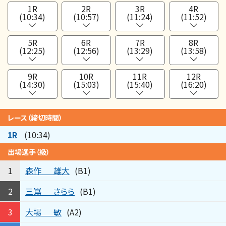
1R
2R
3R
4R
(10:34)
(10:57)
(11:24)
(11:52)
5R
6R
7R
8R
(12:25)
(12:56)
(13:29)
(13:58)
9R
10R
11R
12R
(14:30)
(15:03)
(15:40)
(16:20)
レース（締切時間）
1R
(10:34)
出場選手（級）
森作
雄大
1
(B1)
三嶌
さらら
2
(B1)
大場
敏
3
(A2)