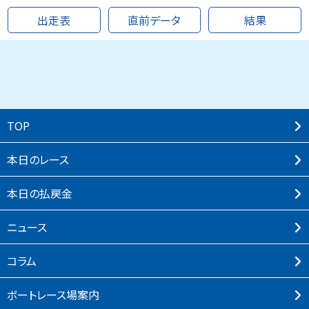
出走表
直前データ
結果
TOP
本⽇のレース
本⽇の払戻⾦
ニュース
コラム
ボートレース場案内