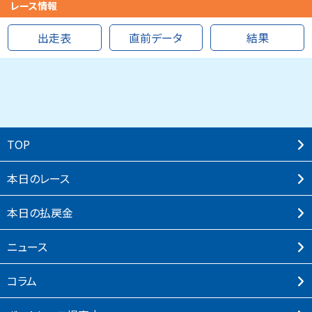
レース情報
出走表
直前データ
結果
TOP
本⽇のレース
本⽇の払戻⾦
ニュース
コラム