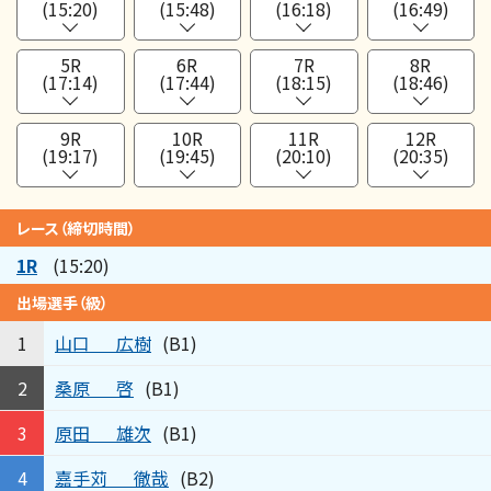
(15:20)
(15:48)
(16:18)
(16:49)
5R
6R
7R
8R
(17:14)
(17:44)
(18:15)
(18:46)
9R
10R
11R
12R
(19:17)
(19:45)
(20:10)
(20:35)
レース（締切時間）
1R
(15:20)
出場選手（級）
山口
広樹
1
(B1)
桑原
啓
2
(B1)
原田
雄次
3
(B1)
嘉手苅
徹哉
4
(B2)