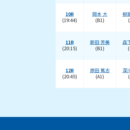
10R
岡本
大
柳
(19:44)
(B1)
(
11R
新田
芳美
森
(20:15)
(B1)
(
12R
原田
篤志
深
(20:45)
(A1)
(