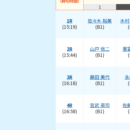
（締切時間）
1
1R
佐々木
裕美
木村
(15:19)
(B1)
(
2R
山戸
信二
重
(15:44)
(B1)
(
3R
藤田
美代
永
(16:18)
(B1)
(
4R
宮武
英司
佐
(16:58)
(B1)
(