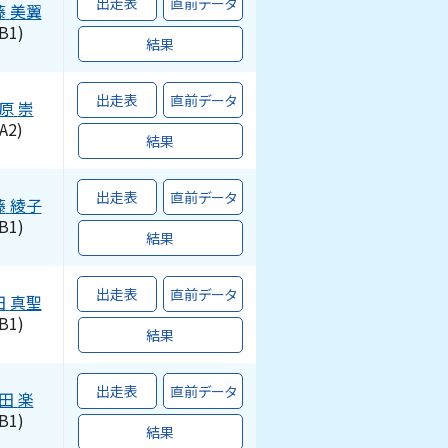
出走表
直前データ
藤
美翼
B1)
結果
出走表
直前データ
原
崇
A2)
結果
出走表
直前データ
藤
綾子
B1)
結果
出走表
直前データ
田
真聖
B1)
結果
出走表
直前データ
田
楽
B1)
結果