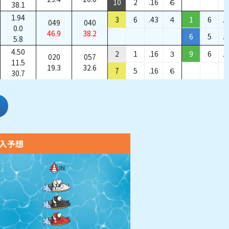
10
2
.16
６
38.1
1.94
3
6
.43
４
1
6
.
049
040
0.0
46.9
38.2
6
5
.
5.8
4.50
2
1
.16
３
9
6
.
020
057
11.5
19.3
32.6
7
5
.16
６
30.7
入予想
IN