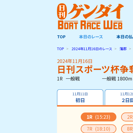
TOP
本日のレース
本日の払
TOP
2024年11月16日
のレース
蒲郡
2024年11月16日
日刊スポーツ杯争
1R
一般戦
一般戦 1800m
11月11日
11月1
初日
２日
1R
(15:23)
2
7R
(18:10)
8