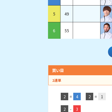
5
49
6
55
買い目
2連単
2
=
4
2
=
1
2
-
3