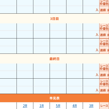
レース
枠番色
進入
成績
3日目
レース
枠番色
進入
成績
レース
枠番色
進入
成績
最終日
レース
枠番色
進入
成績
レース
枠番色
進入
成績
早見表
2R
1R
5R
4R
3R
レース