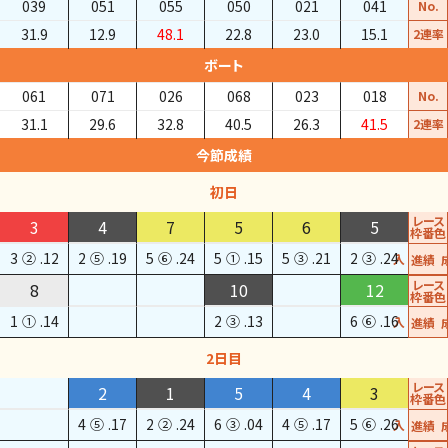
039
051
055
050
021
041
No.
31.9
12.9
48.1
22.8
23.0
15.1
2連率
ボート
061
071
026
068
023
018
No.
31.1
29.6
32.8
40.5
26.3
41.5
2連率
今節成績
初日
レース
3
4
7
5
6
5
枠番色
3
②
.12
2
⑤
.19
5
⑥
.24
5
①
.15
5
③
.21
2
③
.24
進入
成績
レース
8
10
12
枠番色
1
①
.14
2
③
.13
6
⑥
.16
進入
成績
2日目
レース
2
1
5
4
3
枠番色
4
⑤
.17
2
②
.24
6
③
.04
4
⑤
.17
5
⑥
.26
進入
成績