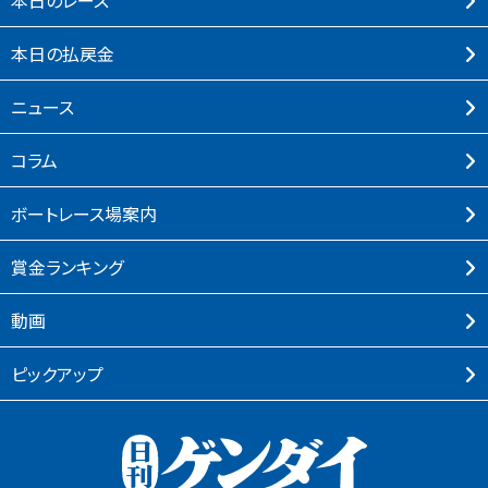
本⽇の払戻⾦
ニュース
コラム
ボートレース場案内
賞⾦ランキング
動画
ピックアップ