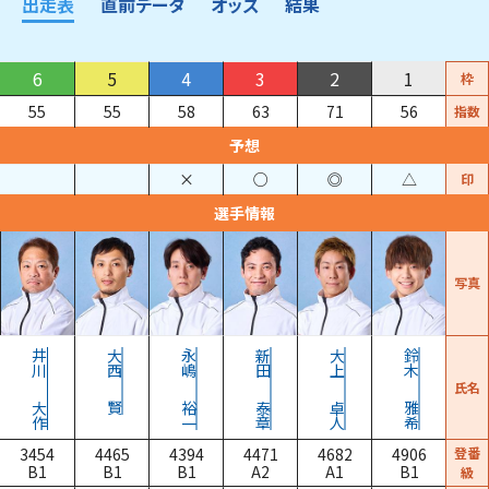
出走表
直前データ
オッズ
結果
6
5
4
3
2
1
枠
55
55
58
63
71
56
指数
予想
×
○
◎
△
印
選手情報
写真
井川
大西
永嶋
新田
大上
鈴木
氏名
大作
賢
裕一
泰章
卓人
雅希
3454
4465
4394
4471
4682
4906
登番
B1
B1
B1
A2
A1
B1
級