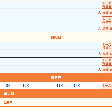
レース
枠番色
進入
成績
レース
枠番色
進入
成績
最終日
レース
枠番色
進入
成績
レース
枠番色
進入
成績
早見表
8R
10R
11R
12R
レース
買い目
2連単