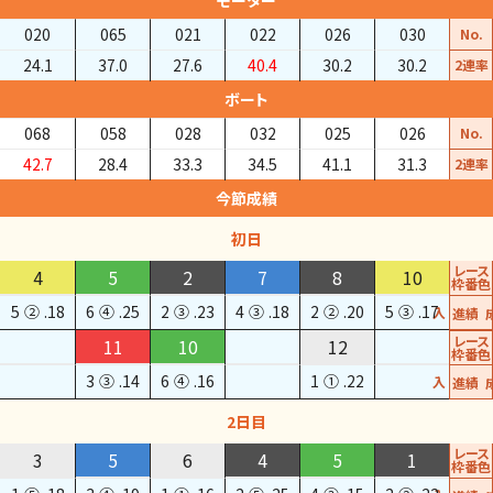
020
065
021
022
026
030
No.
24.1
37.0
27.6
40.4
30.2
30.2
2連率
ボート
068
058
028
032
025
026
No.
42.7
28.4
33.3
34.5
41.1
31.3
2連率
今節成績
初日
レース
4
5
2
7
8
10
枠番色
5
②
.18
6
④
.25
2
③
.23
4
③
.18
2
②
.20
5
③
.17
進入
成績
レース
11
10
12
枠番色
3
③
.14
6
④
.16
1
①
.22
進入
成績
2日目
レース
3
5
6
4
5
1
枠番色