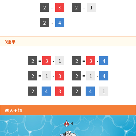
2
=
3
2
=
1
2
-
4
3連単
2
=
3
-
1
2
=
3
-
4
2
=
1
-
3
2
=
1
-
4
2
-
4
-
3
2
-
4
-
1
進入予想
IN