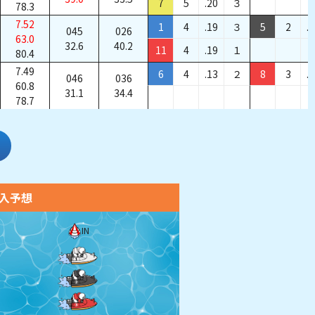
7
5
.20
３
78.3
7.52
1
4
.19
３
5
2
.
045
026
63.0
32.6
40.2
11
4
.19
１
80.4
7.49
6
4
.13
２
8
3
.
046
036
60.8
31.1
34.4
78.7
入予想
IN