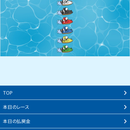
TOP
本⽇のレース
本⽇の払戻⾦