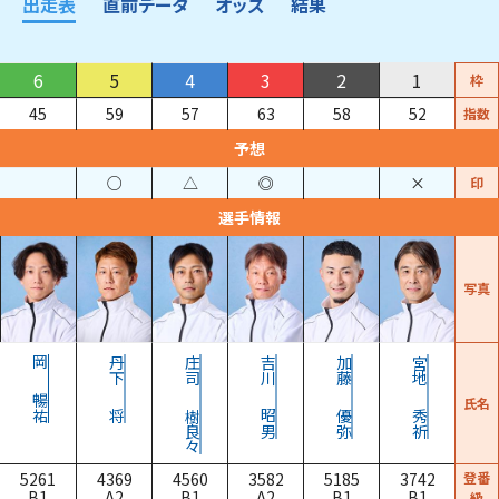
出走表
直前データ
オッズ
結果
6
5
4
3
2
1
枠
45
59
57
63
58
52
指数
予想
○
△
◎
×
印
選手情報
写真
岡
丹下
庄司
吉川
加藤
宮地
暢祐
氏名
将
樹良々
昭男
優弥
秀祈
5261
4369
4560
3582
5185
3742
登番
B1
A2
B1
A2
B1
B1
級