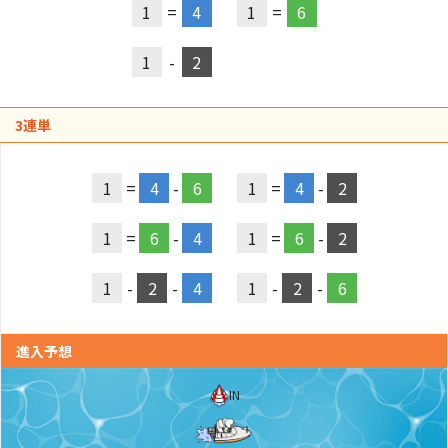
1
=
4
1
=
6
1
-
2
3連単
1
=
4
-
6
1
=
4
-
2
1
=
6
-
4
1
=
6
-
2
1
-
2
-
4
1
-
2
-
6
進入予想
IN