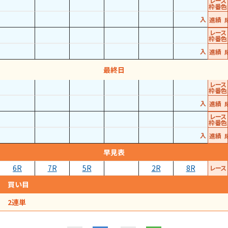
レース
枠番色
進入
成績
レース
枠番色
進入
成績
最終日
レース
枠番色
進入
成績
レース
枠番色
進入
成績
早見表
6R
7R
5R
2R
8R
レース
買い目
2連単