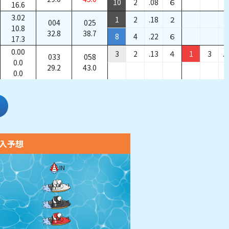
10
2
.08
６
16.6
3.02
1
2
.18
２
004
025
10.8
32.8
38.7
8
4
.22
６
17.3
0.00
3
2
.13
４
1
3
.
033
058
0.0
29.2
43.0
0.0
入予想
IN