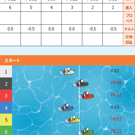
6
5
4
3
2
1
進入
プロ
ペラ
0.0
-0.5
0.0
0.0
-0.5
-0.5
チルト
交換
部品
スタート
0.02
1
F0.08
2
F0.12
3
0.03
4
F0.02
5
F0.12
6