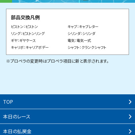
部品交換凡例
ピストン：ピストン
キャブ：キャブレター
リング：ピストンリング
シリンダ：シリンダ
ギヤ：ギヤケース
電気：電気一式
キャリボ：キャリアボデー
シャフト：クランクシャフト
※プロペラの変更時はプロペラ項目に新と表示されます。
TOP
本⽇のレース
本⽇の払戻⾦