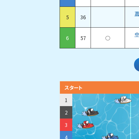
5
36
6
57
○
スタート
1
2
3
4