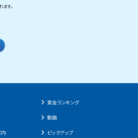
れます。
賞⾦ランキング
動画
案内
ピックアップ