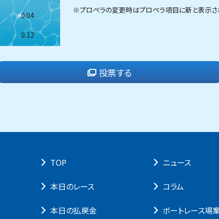
※プロペラの変更時はプロペラ項目に新と表示さ
0.04
0.12
投票する
TOP
ニュース
本⽇のレース
コラム
本⽇の払戻⾦
ボートレース場