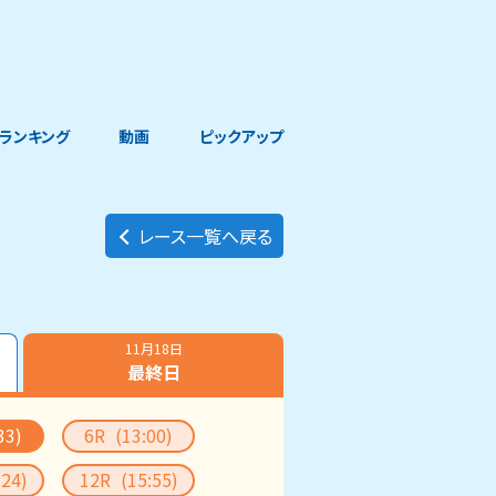
ランキング
動画
ピックアップ
レース一覧へ戻る
11月18日
最終日
33)
6R
(13:00)
:24)
12R
(15:55)