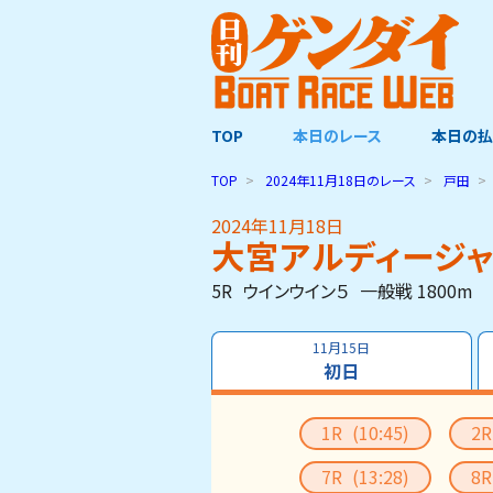
TOP
本日のレース
本日の払
TOP
2024年11月18日
のレース
戸田
2024年11月18日
大宮アルディージ
5R
ウインウイン５
一般戦 1800m
11月15日
初日
1R
(10:45)
2
7R
(13:28)
8