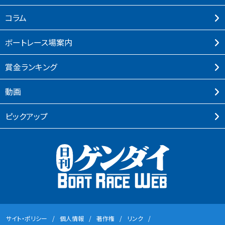
コラム
ボートレース場案内
賞⾦ランキング
動画
ピックアップ
サイト・ポリシー
個⼈情報
著作権
リンク