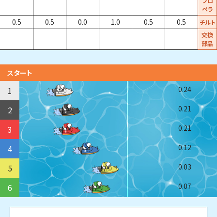
プロ
ペラ
0.5
0.5
0.0
1.0
0.5
0.5
チルト
交換
部品
スタート
0.24
1
0.21
2
0.21
3
0.12
4
0.03
5
0.07
6