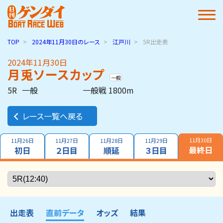
TOP
2024年11月30日
のレース
江戸川
5R出走表
2024年11月30日
月兎ソースカップ
一般
5R
一般
一般戦 1800m
レース一覧へ戻る
11月30日
11月26日
11月27日
11月28日
11月29日
最終日
初日
２日目
順延
３日目
出走表
直前データ
オッズ
結果