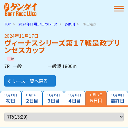
TOP
2024年11月17日
のレース
多摩川
7R出走表
2024年11月17日
ヴィーナスシリーズ第１７戦是政プリ
ンセスカップ
一般
7R
一般
一般戦 1800m
レース一覧へ戻る
11月17日
11月13日
11月14日
11月15日
11月16日
11月18日
５日目
初日
２日目
３日目
４日目
最終日