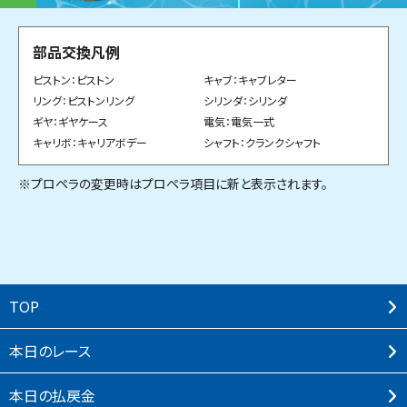
部品交換凡例
ピストン：ピストン
キャブ：キャブレター
リング：ピストンリング
シリンダ：シリンダ
ギヤ：ギヤケース
電気：電気一式
キャリボ：キャリアボデー
シャフト：クランクシャフト
※プロペラの変更時はプロペラ項目に新と表示されます。
TOP
本⽇のレース
本⽇の払戻⾦