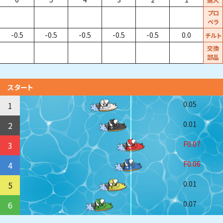
プロ
ペラ
-0.5
-0.5
-0.5
-0.5
-0.5
0.0
チルト
交換
部品
スタート
0.05
1
0.01
2
F0.07
3
F0.06
4
0.01
5
0.07
6