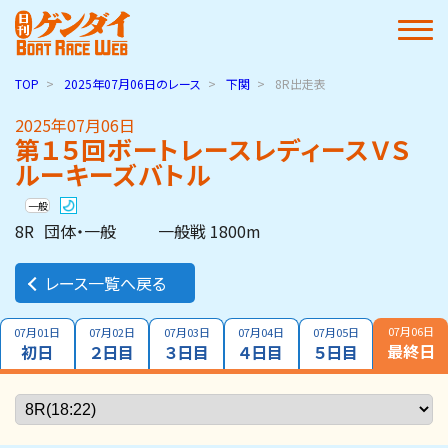
TOP
2025年07月06日
のレース
下関
8R出走表
2025年07月06日
第１５回ボートレースレディースＶＳ
ルーキーズバトル
一般
8R
団体・一般
一般戦 1800m
レース一覧へ戻る
07月06日
07月01日
07月02日
07月03日
07月04日
07月05日
最終日
初日
２日目
３日目
４日目
５日目