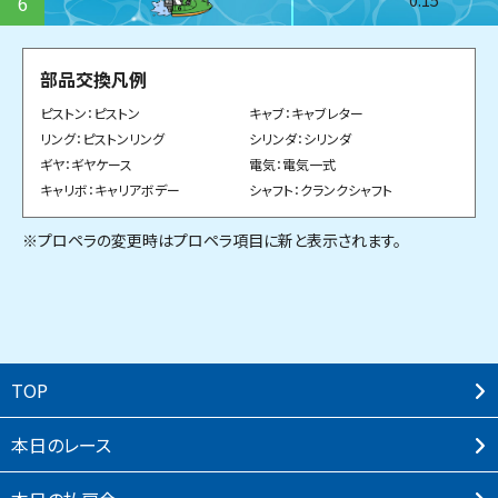
0.15
6
部品交換凡例
ピストン：ピストン
キャブ：キャブレター
リング：ピストンリング
シリンダ：シリンダ
ギヤ：ギヤケース
電気：電気一式
キャリボ：キャリアボデー
シャフト：クランクシャフト
※プロペラの変更時はプロペラ項目に新と表示されます。
TOP
本⽇のレース