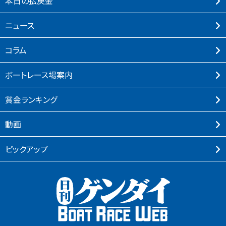
本⽇の払戻⾦
ニュース
コラム
ボートレース場案内
賞⾦ランキング
動画
ピックアップ