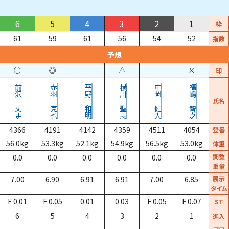
6
5
4
3
2
1
枠
61
59
61
56
54
52
指数
予想
○
◎
△
×
印
前沢
赤羽
平野
横川
中岡
福嶋
氏名
丈史
克也
和明
聖志
健人
智之
4366
4191
4142
4359
4511
4054
登番
56.0
kg
53.3
kg
52.1
kg
54.9
kg
56.5
kg
53.0
kg
体重
0.0
0.0
0.0
0.0
0.0
0.0
調整
重量
7.00
6.90
6.91
6.91
7.00
6.85
展示
タイム
F 0.01
F 0.05
0.01
0.03
F 0.05
F 0.07
ST
6
5
4
3
2
1
進入