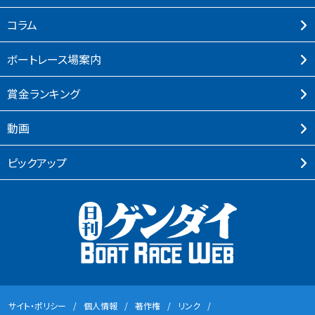
コラム
ボートレース場案内
賞⾦ランキング
動画
ピックアップ
サイト・ポリシー
個⼈情報
著作権
リンク