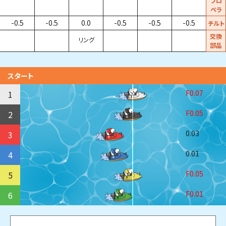
プロ
ペラ
-0.5
-0.5
0.0
-0.5
-0.5
-0.5
チルト
交換
リング
部品
スタート
F0.07
1
F0.05
2
0.03
3
0.01
4
F0.05
5
F0.01
6