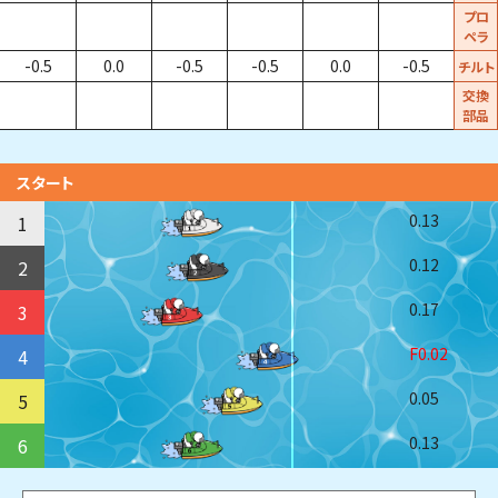
プロ
ペラ
-0.5
0.0
-0.5
-0.5
0.0
-0.5
チルト
交換
部品
スタート
0.13
1
0.12
2
0.17
3
F0.02
4
0.05
5
0.13
6