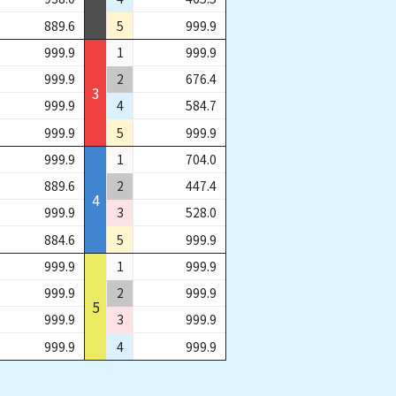
889.6
5
999.9
999.9
1
999.9
999.9
2
676.4
3
999.9
4
584.7
999.9
5
999.9
999.9
1
704.0
889.6
2
447.4
4
999.9
3
528.0
884.6
5
999.9
999.9
1
999.9
999.9
2
999.9
5
999.9
3
999.9
999.9
4
999.9