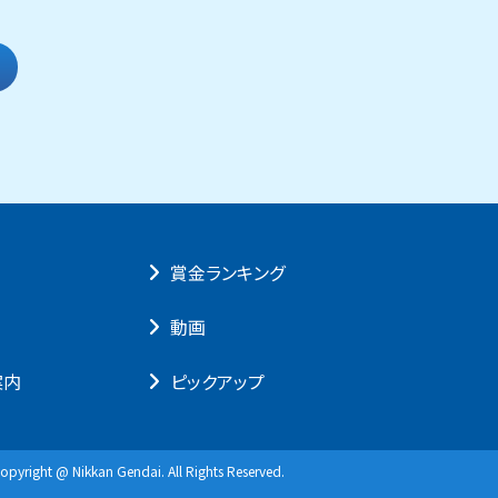
賞⾦ランキング
動画
案内
ピックアップ
opyright @ Nikkan Gendai. All Rights Reserved.