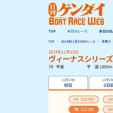
TOP
本日のレース
本日の払
TOP
2024年11月15日
のレース
多摩川
2024年11月15日
ヴィーナスシリー
7R
予選
予 選 1800m
11月13日
11月1
初日
２日
1R
(10:45)
2
7R
(13:29)
8