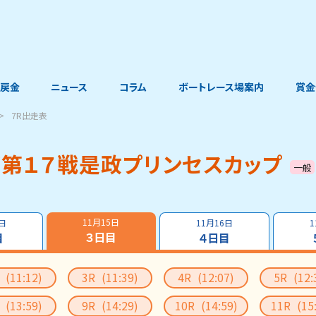
戻金
ニュース
コラム
ボートレース場案内
賞金
7R出走表
ズ第１７戦是政プリンセスカップ
一般
11月15日
4日
11月16日
1
３日目
目
４日目
R
(11:12)
3R
(11:39)
4R
(12:07)
5R
(12:
R
(13:59)
9R
(14:29)
10R
(14:59)
11R
(15