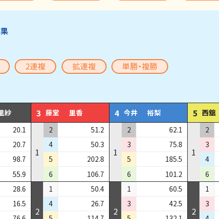
結果
2連複
拡連複
単勝・複勝
3
4
5
里紗
藤堂
里香
今井
裕梨
西舘
20.1
2
51.2
2
62.1
2
20.7
4
50.3
3
75.8
3
1
1
1
98.7
5
202.8
5
185.5
4
55.9
6
106.7
6
101.2
6
28.6
1
50.4
1
60.5
1
16.5
4
26.7
3
42.5
3
2
2
2
76.6
5
114.7
5
132.1
4