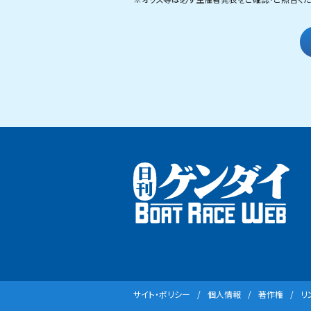
サイト・ポリシー
個⼈情報
著作権
リ