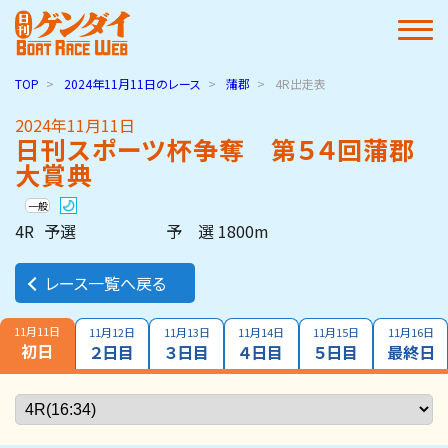
TOP
2024年11月11日
のレース
蒲郡
4R出走表
2024年11月11日
日刊スポーツ杯争奪 第５４回蒲郡
大賞典
一般
4R
予選
予 選 1800m
レース一覧へ戻る
11月11日
11月12日
11月13日
11月14日
11月15日
11月16日
初日
２日目
３日目
４日目
５日目
最終日