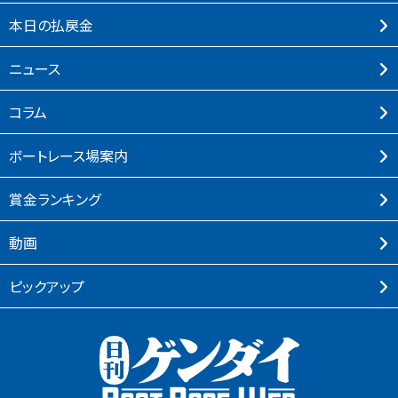
本⽇の払戻⾦
ニュース
コラム
ボートレース場案内
賞⾦ランキング
動画
ピックアップ