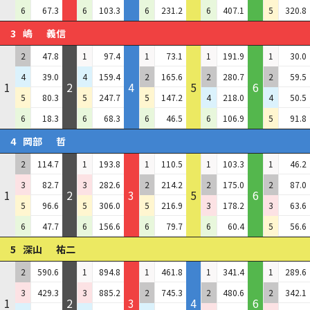
6
67.3
6
103.3
6
231.2
6
407.1
5
320.8
3
嶋
義信
2
47.8
1
97.4
1
73.1
1
191.9
1
30.0
4
39.0
4
159.4
2
165.6
2
280.7
2
59.5
1
2
4
5
6
5
80.3
5
247.7
5
147.2
4
218.0
4
50.5
6
18.3
6
68.3
6
46.5
6
106.9
5
91.8
4
岡部
哲
2
114.7
1
193.8
1
110.5
1
103.3
1
46.2
3
82.7
3
282.6
2
214.2
2
175.0
2
87.0
1
2
3
5
6
5
96.6
5
306.0
5
216.9
3
178.2
3
63.6
6
47.7
6
156.6
6
79.7
6
60.4
5
56.6
5
深山
祐二
2
590.6
1
894.8
1
461.8
1
341.4
1
289.6
3
429.3
3
885.2
2
745.3
2
480.6
2
342.1
1
2
3
4
6