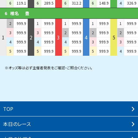
6
119.1
6
289.5
6
312.2
6
148.9
4
326.9
6
椎名
豊
2
999.9
1
999.9
1
999.9
1
999.9
1
999.9
3
999.9
3
999.9
2
999.9
2
999.9
2
999.9
1
2
3
4
5
4
999.9
4
999.9
4
999.9
3
999.9
3
999.9
5
999.9
5
999.9
5
999.9
5
999.9
4
999.9
※オッズ等は必ず主催者発表をご確認・ご照合ください。
TOP
本⽇のレース