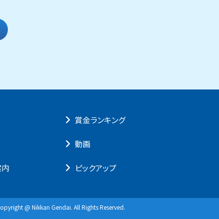
賞⾦ランキング
動画
案内
ピックアップ
opyright @ Nikkan Gendai. All Rights Reserved.