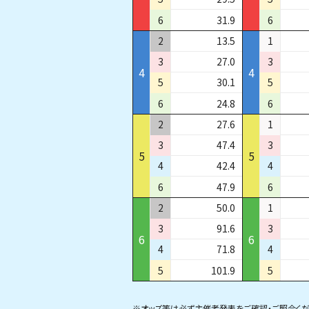
6
31.9
6
2
13.5
1
3
27.0
3
4
4
5
30.1
5
6
24.8
6
2
27.6
1
3
47.4
3
5
5
4
42.4
4
6
47.9
6
2
50.0
1
3
91.6
3
6
6
4
71.8
4
5
101.9
5
※オッズ等は必ず主催者発表をご確認・ご照合くだ