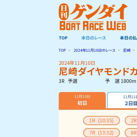
TOP
本日のレース
本日の払
TOP
2024年11月10日
のレース
尼崎
2024年11月10日
尼崎ダイヤモンド
3R
予選
予 選 1800m
11月10日
11月11
初日
２日
1R
(10:35)
2
7R
(13:32)
8