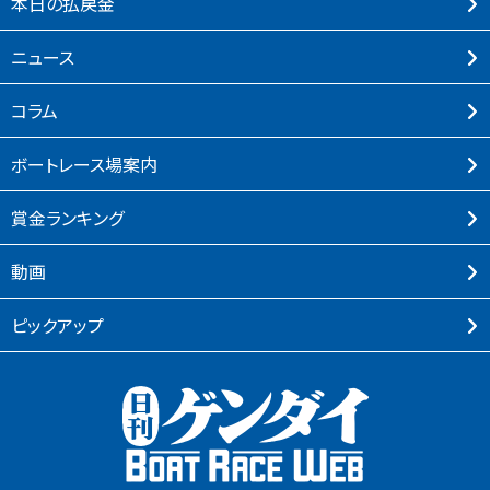
本⽇の払戻⾦
ニュース
コラム
ボートレース場案内
賞⾦ランキング
動画
ピックアップ