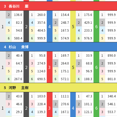
3
長谷川
巌
2
136.0
1
260.0
1
154.4
1
175.6
1
999.9
4
82.3
4
357.6
2
248.7
2
429.1
2
999.9
1
2
4
5
6
5
94.8
5
404.5
5
167.5
4
233.3
4
999.9
6
580.4
6
999.9
6
574.9
6
976.9
5
999.9
4
杉山
貴博
2
40.4
1
95.8
1
169.7
1
33.9
1
890.0
3
64.7
3
274.9
2
264.0
2
68.8
2
999.9
1
2
3
5
6
5
29.4
5
124.0
5
175.1
3
96.9
3
999.9
6
267.6
6
690.5
6
572.1
6
188.3
5
801.0
5
河野
主樹
2
43.8
1
103.0
1
112.1
1
47.3
1
340.4
3
46.6
3
228.4
2
270.6
2
101.1
2
546.1
1
2
3
4
6
4
29.2
4
139.3
4
167.1
3
121.1
3
553.7