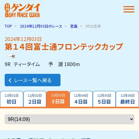
TOP
2024年12月03日
のレース
宮島
9R出走表
2024年12月03日
第１４回富士通フロンテックカップ
一般
9R
ティータイム
予 選 1800m
レース一覧へ戻る
12月03日
12月01日
12月02日
12月04日
12月05日
12月06日
３日目
初日
２日目
４日目
５日目
最終日