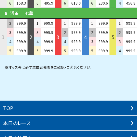
6
158.3
6
405.9
6
613.0
6
230.6
4
456.8
6
沼田
七華
2
999.9
1
999.9
1
999.9
1
999.9
1
999.9
3
999.9
3
999.9
2
999.9
2
999.9
2
999.9
1
2
3
4
5
4
999.9
4
999.9
4
999.9
3
999.9
3
999.9
5
999.9
5
999.9
5
999.9
5
999.9
4
999.9
※オッズ等は必ず主催者発表をご確認・ご照合ください。
TOP
本⽇のレース