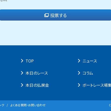
投票する
TOP
ニュース
本⽇のレース
コラム
本⽇の払戻⾦
ボートレース場
ンク
よくある質問・お問い合わせ
C