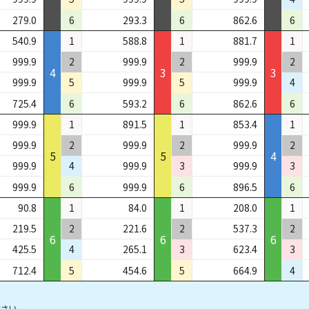
279.0
6
293.3
6
862.6
6
540.9
1
588.8
1
881.7
1
999.9
2
999.9
2
999.9
2
4
3
3
999.9
5
999.9
5
999.9
4
725.4
6
593.2
6
862.6
6
999.9
1
891.5
1
853.4
1
999.9
2
999.9
2
999.9
2
5
5
4
999.9
4
999.9
3
999.9
3
999.9
6
999.9
6
896.5
6
90.8
1
84.0
1
208.0
1
219.5
2
221.6
2
537.3
2
6
6
6
425.5
4
265.1
3
623.4
3
712.4
5
454.6
5
664.9
4
さい。