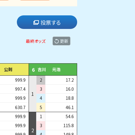
投票する
最終オッズ
更新
6
公則
吉川
元浩
999.9
2
17.2
997.4
3
16.0
1
999.9
4
18.8
630.7
5
46.1
999.9
1
54.6
999.9
3
115.8
2
999.9
4
149.8