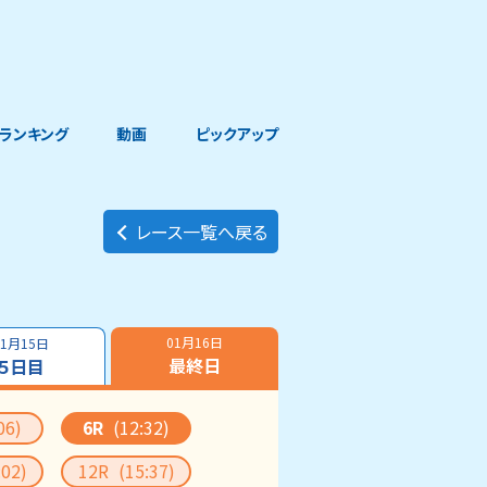
ランキング
動画
ピックアップ
レース一覧へ戻る
01月16日
01月15日
最終日
５日目
06)
6R
(12:32)
:02)
12R
(15:37)