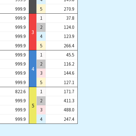
999.9
5
270.9
999.9
1
37.8
999.9
2
124.0
3
999.9
4
123.9
999.9
5
266.4
999.9
1
45.5
999.9
2
116.2
4
999.9
3
144.6
999.9
5
127.1
822.6
1
171.7
999.9
2
411.3
5
999.9
3
488.0
999.9
4
247.4