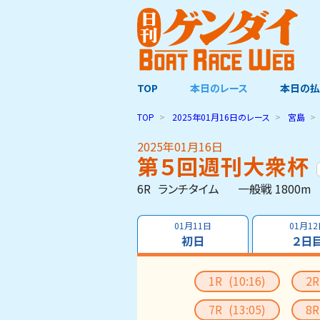
TOP
本日のレース
本日の払
TOP
2025年01月16日
のレース
宮島
2025年01月16日
第５回週刊大衆杯
6R
ランチタイム
一般戦 1800m
01月11日
01月1
初日
２日
1R
(10:16)
2
7R
(13:05)
8