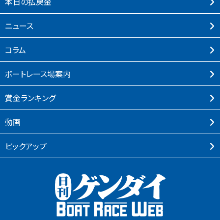
本⽇の払戻⾦
ニュース
コラム
ボートレース場案内
賞⾦ランキング
動画
ピックアップ