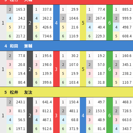
2
165.3
1
337.8
1
29.9
1
77.4
1
885.2
4
24.2
4
262.2
2
104.6
2
267.4
2
999.9
1
2
4
5
6
5
37.2
5
426.6
5
21.6
4
40.4
4
498.7
6
217.2
6
734.6
6
110.9
6
229.3
5
608.4
4
和田
兼輔
2
77.8
1
195.6
1
30.2
1
19.2
1
160.6
3
20.8
3
198.0
2
107.0
2
57.0
2
345.1
1
2
3
5
6
5
19.4
5
139.9
5
19.9
3
18.7
3
238.2
6
80.4
6
399.6
6
103.4
6
31.8
5
110.7
5
松井
友汰
2
243.1
1
641.4
1
150.4
1
49.7
1
468.3
3
81.5
3
812.1
2
481.1
2
153.5
2
728.5
1
2
3
4
6
4
56.5
4
467.1
4
68.8
3
48.9
3
663.0
6
197.1
6
912.6
6
371.9
6
81.4
4
343.7