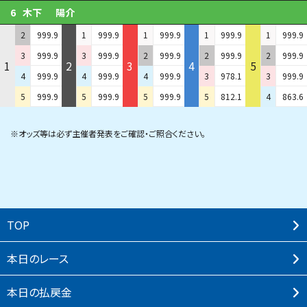
6
木下
陽介
2
999.9
1
999.9
1
999.9
1
999.9
1
999.9
3
999.9
3
999.9
2
999.9
2
999.9
2
999.9
1
2
3
4
5
4
999.9
4
999.9
4
999.9
3
978.1
3
999.9
5
999.9
5
999.9
5
999.9
5
812.1
4
863.6
※オッズ等は必ず主催者発表をご確認・ご照合ください。
TOP
本⽇のレース
本⽇の払戻⾦