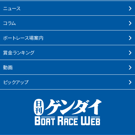
ニュース
コラム
ボートレース場案内
賞⾦ランキング
動画
ピックアップ