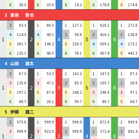
6
30.5
6
25.0
6
14.2
6
178.8
5
174.8
3
妻鳥
晋也
2
93.3
1
80.5
1
127.2
1
620.1
1
271.8
4
114.5
4
40.1
2
58.6
2
416.1
2
138.8
1
2
4
5
6
5
261.7
5
148.2
5
220.3
4
509.1
4
172.1
6
135.1
6
48.5
6
78.1
6
457.8
5
442.3
4
山田
雄太
2
67.5
1
53.3
1
162.2
1
187.5
1
87.3
3
135.0
3
47.1
2
85.3
2
105.7
2
38.9
1
2
3
5
6
5
197.1
5
87.6
5
248.2
3
246.6
3
97.1
6
88.7
6
26.1
6
99.7
6
86.7
5
84.7
5
伊藤
雄二
2
975.6
1
999.9
1
999.9
1
871.9
1
999.9
3
999.9
3
923.5
2
999.9
2
572.4
2
891.4
1
2
3
4
6