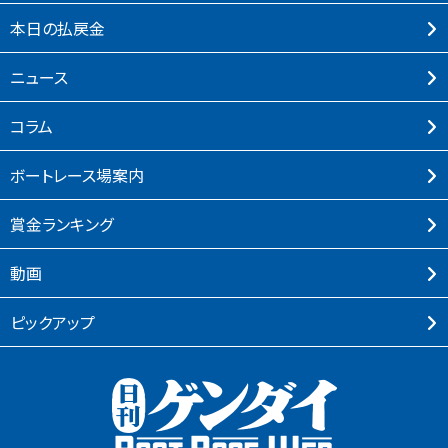
本⽇の払戻⾦
ニュース
コラム
ボートレース場案内
賞⾦ランキング
動画
ピックアップ