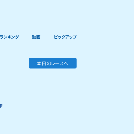
ランキング
動画
ピックアップ
本日のレースへ
定