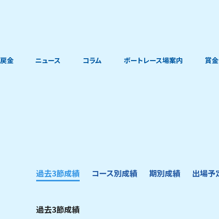
戻金
ニュース
コラム
ボートレース場案内
賞金
過去3節成績
コース別成績
期別成績
出場予
過去3節成績