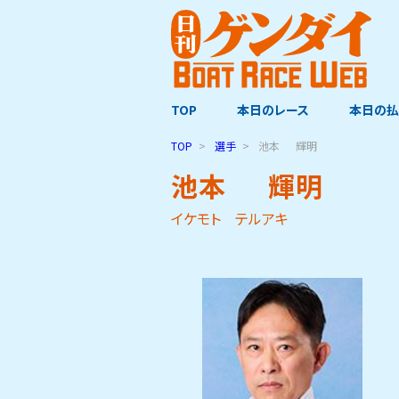
TOP
本日のレース
本日の払
TOP
選手
池本
輝明
池本
輝明
イケモト テルアキ