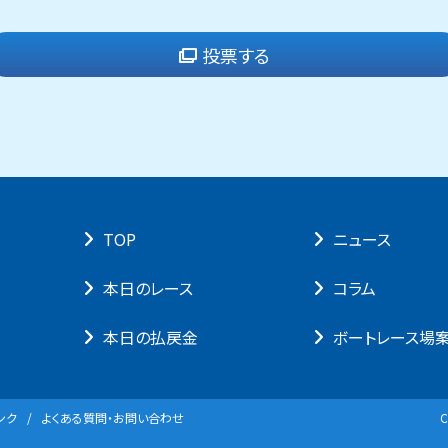
投票する
TOP
ニュース
本⽇のレース
コラム
本⽇の払戻⾦
ボートレース場
ンク
よくある質問・お問い合わせ
C