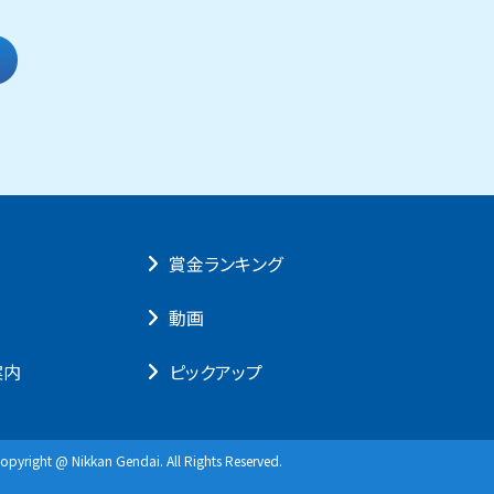
賞⾦ランキング
動画
案内
ピックアップ
opyright @ Nikkan Gendai. All Rights Reserved.