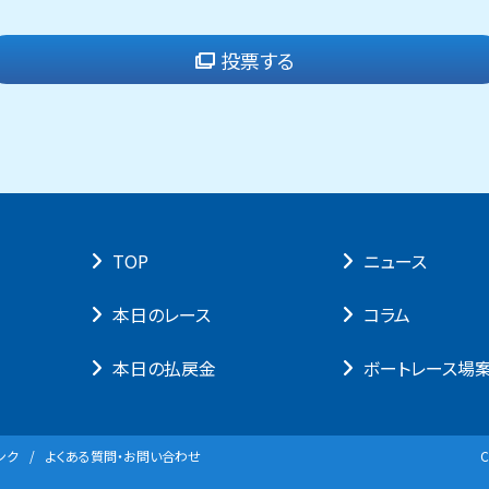
投票する
TOP
ニュース
本⽇のレース
コラム
本⽇の払戻⾦
ボートレース場
ンク
よくある質問・お問い合わせ
C