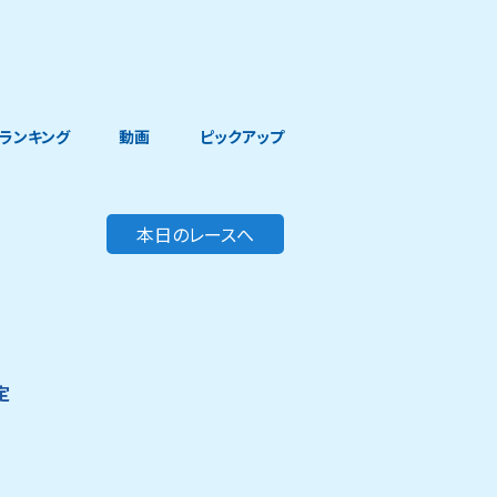
ランキング
動画
ピックアップ
本日のレースへ
定