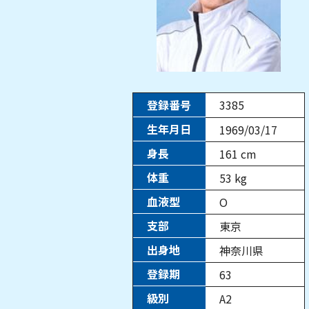
登録番号
3385
生年月日
1969/03/17
身長
161
cm
体重
53
kg
血液型
O
支部
東京
出身地
神奈川県
登録期
63
級別
A2