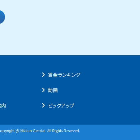
賞⾦ランキング
動画
案内
ピックアップ
opyright @ Nikkan Gendai. All Rights Reserved.