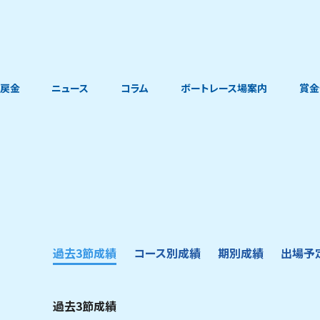
戻金
ニュース
コラム
ボートレース場案内
賞金
過去3節成績
コース別成績
期別成績
出場予
過去3節成績