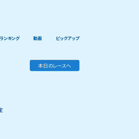
ランキング
動画
ピックアップ
本日のレースへ
定