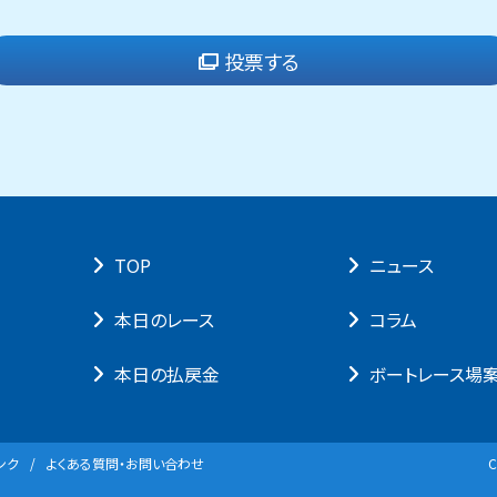
投票する
TOP
ニュース
本⽇のレース
コラム
本⽇の払戻⾦
ボートレース場
ンク
よくある質問・お問い合わせ
C