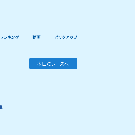
ランキング
動画
ピックアップ
本日のレースへ
定