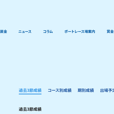
戻金
ニュース
コラム
ボートレース場案内
賞金
過去3節成績
コース別成績
期別成績
出場予
過去3節成績