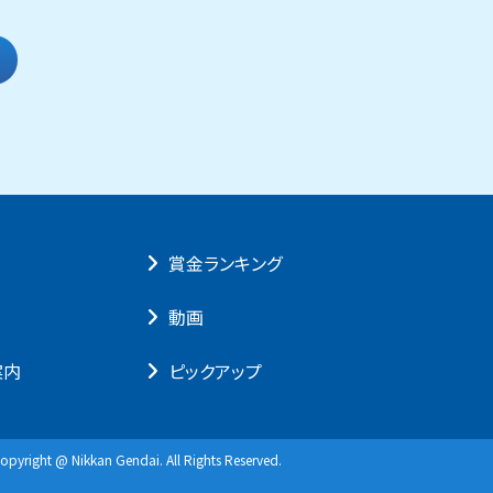
賞⾦ランキング
動画
案内
ピックアップ
opyright @ Nikkan Gendai. All Rights Reserved.