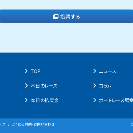
投票する
TOP
ニュース
本⽇のレース
コラム
本⽇の払戻⾦
ボートレース場
ンク
よくある質問・お問い合わせ
C