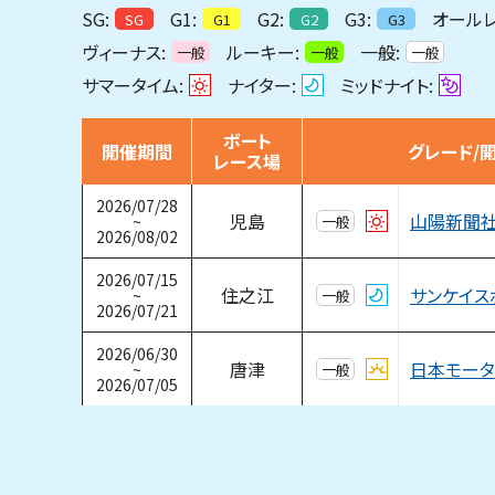
SG:
G1:
G2:
G3:
オールレ
SG
G1
G2
G3
ヴィーナス:
ルーキー:
一般:
一般
一般
一般
サマータイム:
ナイター:
ミッドナイト:
ボート
開催期間
グレード/
レース場
2026/07/28
山陽新聞
児島
~
一般
2026/08/02
2026/07/15
住之江
~
一般
2026/07/21
2026/06/30
日本モー
唐津
~
一般
2026/07/05