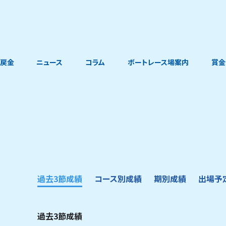
戻金
ニュース
コラム
ボートレース場案内
賞金
過去3節成績
コース別成績
期別成績
出場予
過去3節成績