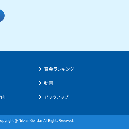
賞⾦ランキング
動画
案内
ピックアップ
opyright @ Nikkan Gendai. All Rights Reserved.