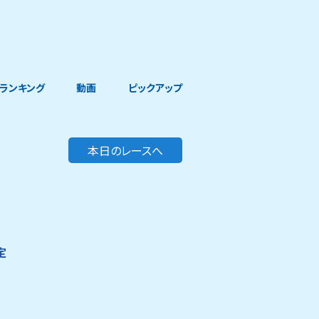
ランキング
動画
ピックアップ
本日のレースへ
定