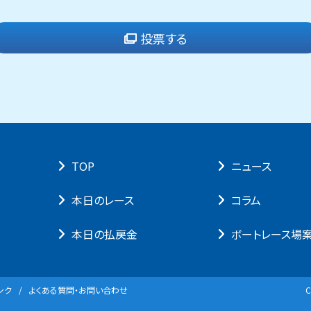
投票する
TOP
ニュース
本⽇のレース
コラム
本⽇の払戻⾦
ボートレース場
ンク
よくある質問・お問い合わせ
C