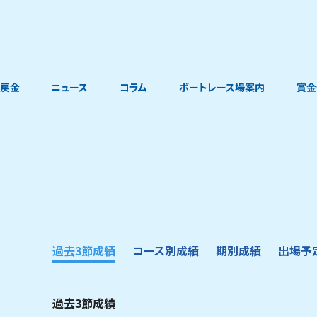
戻金
ニュース
コラム
ボートレース場案内
賞金
過去3節成績
コース別成績
期別成績
出場予
過去3節成績