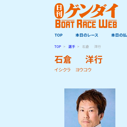
TOP
本日のレース
本日の払
TOP
選手
石倉
洋行
石倉
洋行
イシクラ ヨウコウ