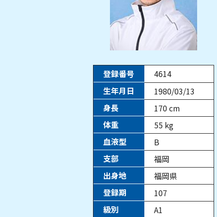
登録番号
4614
生年月日
1980/03/13
身長
170
cm
体重
55
kg
血液型
B
支部
福岡
出身地
福岡県
登録期
107
級別
A1