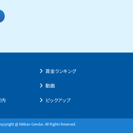
賞⾦ランキング
動画
案内
ピックアップ
opyright @ Nikkan Gendai. All Rights Reserved.