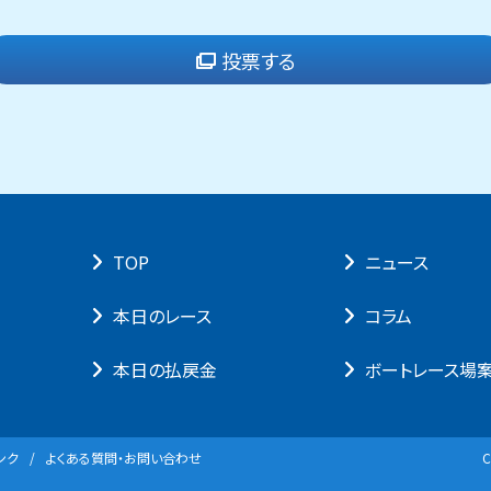
投票する
TOP
ニュース
本⽇のレース
コラム
本⽇の払戻⾦
ボートレース場
ンク
よくある質問・お問い合わせ
C