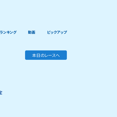
ランキング
動画
ピックアップ
本日のレースへ
定