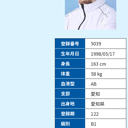
登録番号
5039
生年月日
1998/05/17
身長
163
cm
体重
58
kg
血液型
AB
支部
愛知
出身地
愛知県
登録期
122
級別
B1