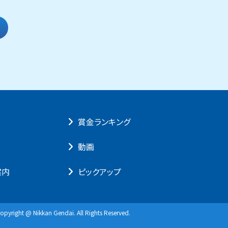
賞⾦ランキング
動画
案内
ピックアップ
opyright @ Nikkan Gendai. All Rights Reserved.