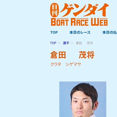
TOP
本日のレース
本日の払
TOP
選手
倉田
茂将
倉田
茂将
クラタ シゲマサ