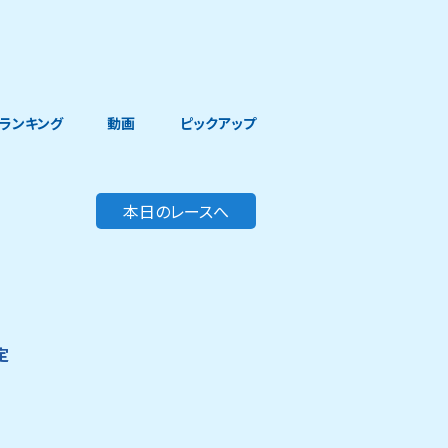
ランキング
動画
ピックアップ
本日のレースへ
定