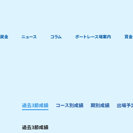
戻金
ニュース
コラム
ボートレース場案内
賞金
過去3節成績
コース別成績
期別成績
出場予
過去3節成績