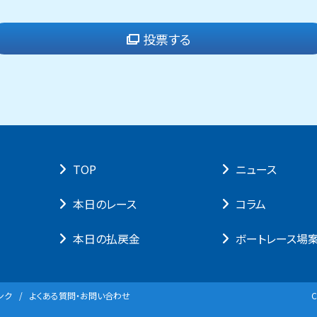
投票する
TOP
ニュース
本⽇のレース
コラム
本⽇の払戻⾦
ボートレース場
ンク
よくある質問・お問い合わせ
C