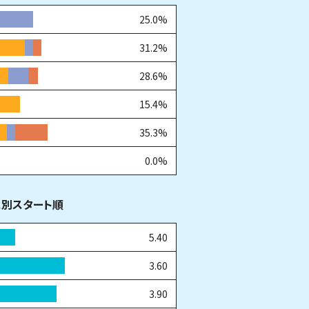
25.0%
31.2%
28.6%
15.4%
35.3%
0.0%
ス別スタート順
5.40
3.60
3.90