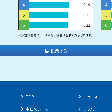
4
4
0.19
5
5
0.21
6
6
0.22
※集計期間内にデータがない場合は空欄で表示されます。
投票する
TOP
ニュース
本⽇のレース
コラム