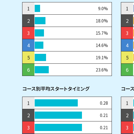
1
1
9.0%
2
2
18.0%
3
3
15.7%
4
4
14.6%
5
5
19.1%
6
6
23.6%
コース別平均スタートタイミング
コー
1
1
0.28
2
2
0.21
3
3
0.21