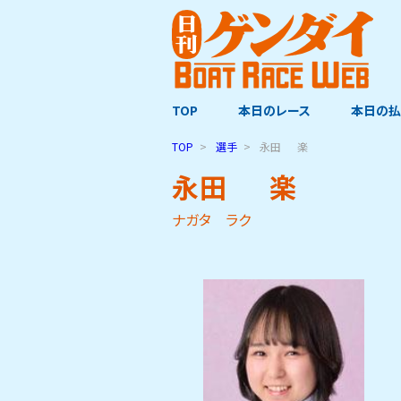
TOP
本日のレース
本日の払
TOP
選手
永田
楽
永田
楽
ナガタ ラク