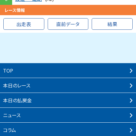
レース情報
出走表
直前データ
結果
TOP
本⽇のレース
本⽇の払戻⾦
ニュース
コラム