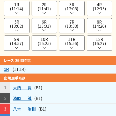
1R
2R
3R
4R
(11:14)
(11:41)
(12:08)
(12:35)
5R
6R
7R
8R
(13:02)
(13:31)
(13:58)
(14:26)
9R
10R
11R
12R
(14:57)
(15:25)
(15:56)
(16:27)
レース（締切時間）
1R
(11:14)
出場選手（級）
大西
賢
1
(B1)
濱崎
誠
2
(B1)
八木
治樹
3
(B1)