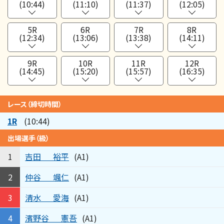
(10:44)
(11:10)
(11:37)
(12:05)
5R
6R
7R
8R
(12:34)
(13:06)
(13:38)
(14:11)
9R
10R
11R
12R
(14:45)
(15:20)
(15:57)
(16:35)
レース（締切時間）
1R
(10:44)
出場選手（級）
吉田
裕平
1
(A1)
仲谷
颯仁
2
(A1)
清水
愛海
3
(A1)
濱野谷
憲吾
4
(A1)