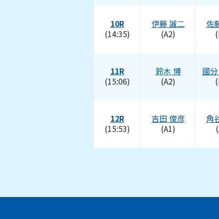
10R
伊藤
誠二
佐
(14:35)
(A2)
(
11R
鈴木
博
國分
(15:06)
(A2)
(
12R
吉田
俊彦
角
(15:53)
(A1)
(